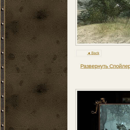
◄ Back
Развернуть Спойле