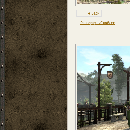
◄ Back
Развернуть Спойлер