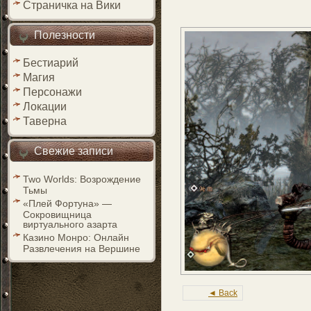
Страничка на Вики
Полезности
Бестиарий
Магия
Персонажи
Локации
Таверна
Свежие записи
Two Worlds: Возрождение
Тьмы
«Плей Фортуна» —
Сокровищница
виртуального азарта
Казино Монро: Онлайн
Развлечения на Вершине
◄ Back