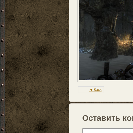
◄ Back
Оставить к