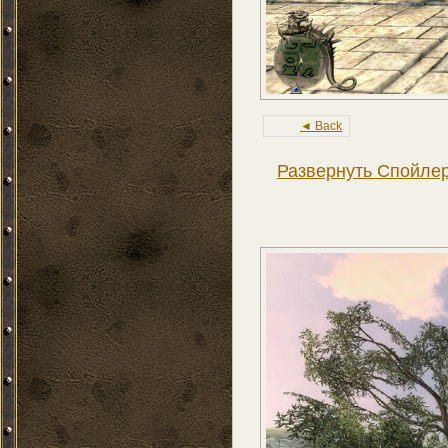
◄ Back
Развернуть Спойле