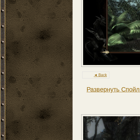
◄ Back
Развернуть Спойл