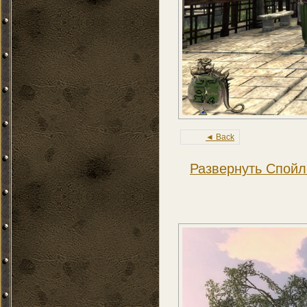
◄ Back
Развернуть Спойл