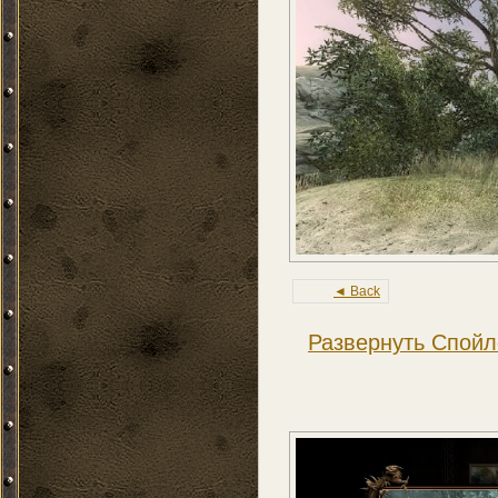
◄ Back
Развернуть Спойл