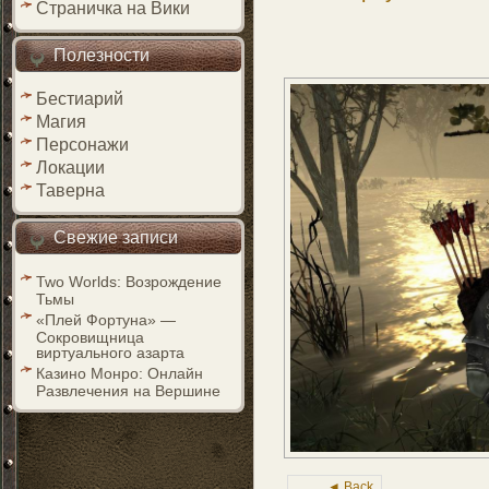
Страничка на Вики
Полезности
Бестиарий
Магия
Персонажи
Локации
Таверна
Свежие записи
Two Worlds: Возрождение
Тьмы
«Плей Фортуна» —
Сокровищница
виртуального азарта
Казино Монро: Онлайн
Развлечения на Вершине
◄ Back