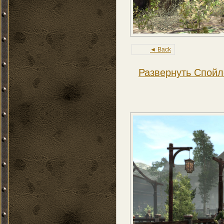
◄ Back
Развернуть Спойл