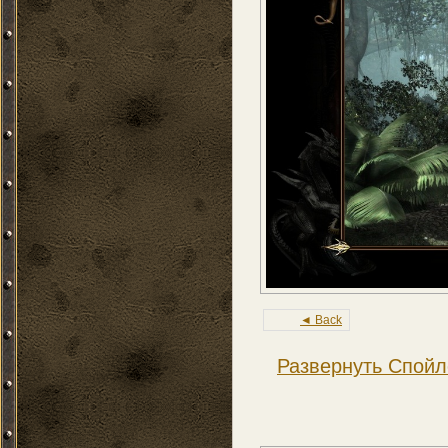
◄ Back
Развернуть Спойл