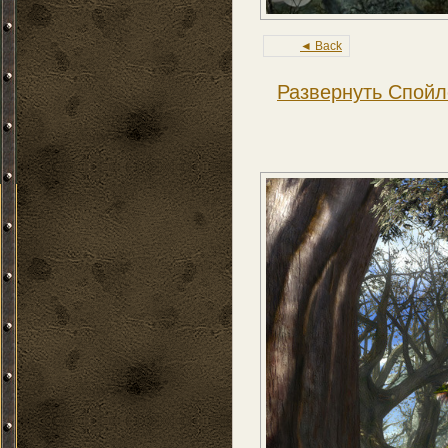
◄ Back
Развернуть Спойл