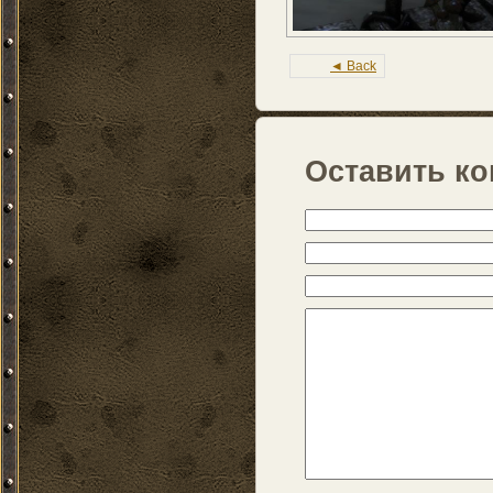
◄ Back
Оставить к