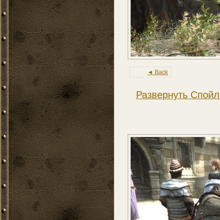
◄ Back
Развернуть Спойл