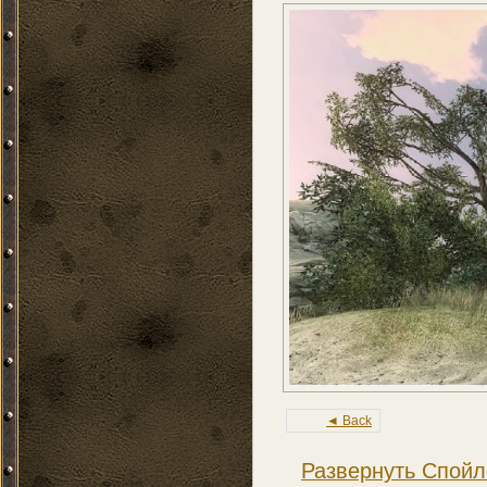
◄ Back
Развернуть Спойл