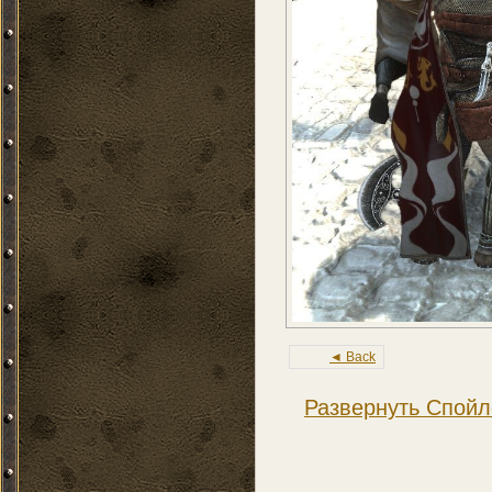
◄ Back
Развернуть Спойл