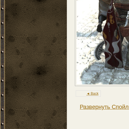
◄ Back
Развернуть Спойл