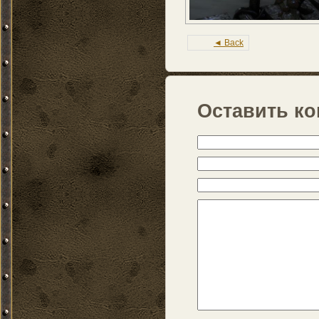
◄ Back
Оставить к