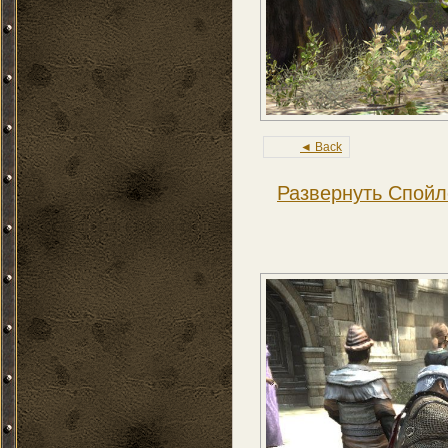
◄ Back
Развернуть Спойл