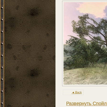
◄ Back
Развернуть Спойл