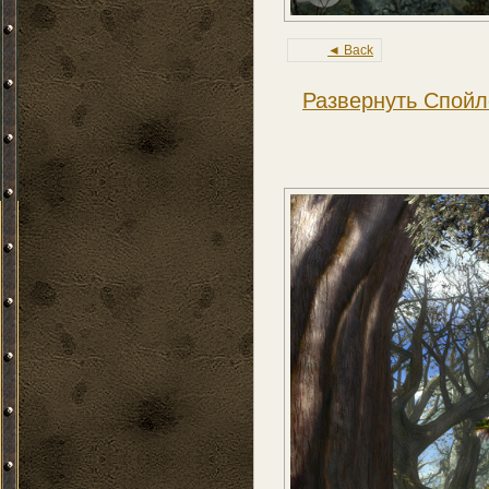
◄ Back
Развернуть Спойл