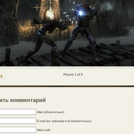
Picture 1 of 5
ck
ить комментарий
Имя (обязательно)
E-mail (не публикуется) (обязательно)
Web-сайт