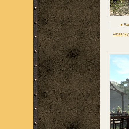
◄ Ba
Разверну