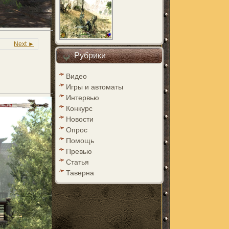
Next ►
Рубрики
Видео
Игры и автоматы
Интервью
Конкурс
Новости
Опрос
Помощь
Превью
Статья
Таверна