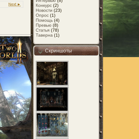
Интервью
(8)
Next ►
Конкурс
(2)
Новости
(23)
Опрос
(1)
Помощь
(4)
Превью
(8)
Статья
(78)
Таверна
(1)
Скриншоты