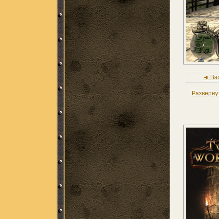
◄ Ba
Разверну