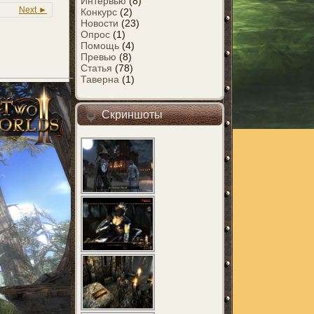
Интервью
(8)
Next ►
Конкурс
(2)
Новости
(23)
Опрос
(1)
Помощь
(4)
Превью
(8)
Статья
(78)
Таверна
(1)
Скриншоты