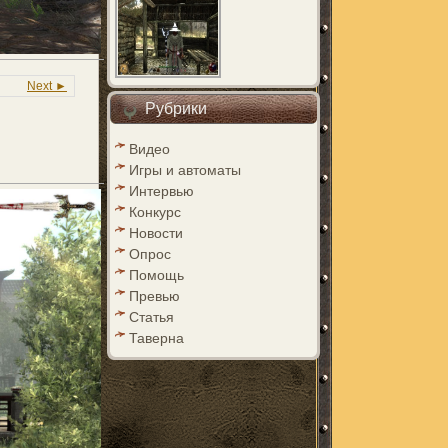
Next ►
Рубрики
Видео
Игры и автоматы
Интервью
Конкурс
Новости
Опрос
Помощь
Превью
Статья
Таверна